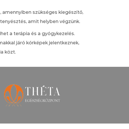
en, amennyiben szükséges kiegészítő,
lettenyésztés, amit helyben végzünk.
het a terápia és a gyógykezelés.
lmakkal járó kórképek jelentkeznek,
a közt.