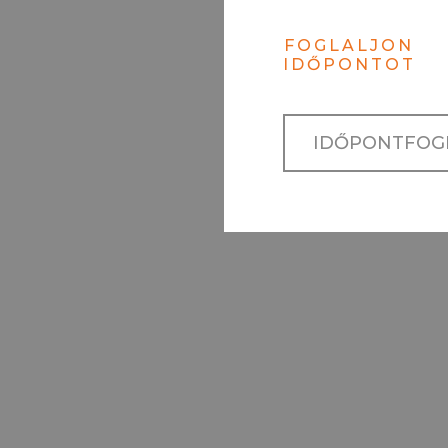
FOGLALJON
IDŐPONTOT
IDŐPONTFOG