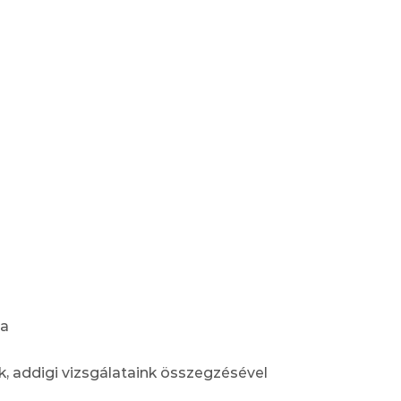
sa
, addigi vizsgálataink összegzésével