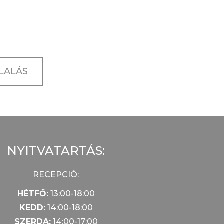
LALÁS
NYITVATARTÁS:
RECEPCIÓ:
HÉTFŐ:
13:00-18:00
KEDD:
14:00-18:00
SZERDA:
14:00-17:00