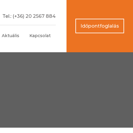
Tel.:
(+36) 20 2567 884
Időpontfoglalás
Aktuális
Kapcsolat