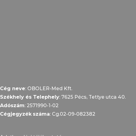
Cég neve
: OBOLER-Med Kft.
Székhely és Telephely
: 7625 Pécs, Tettye utca 40.
Adószám
: 2571990-1-02
Cégjegyzék
száma
: Cg.02-09-082382