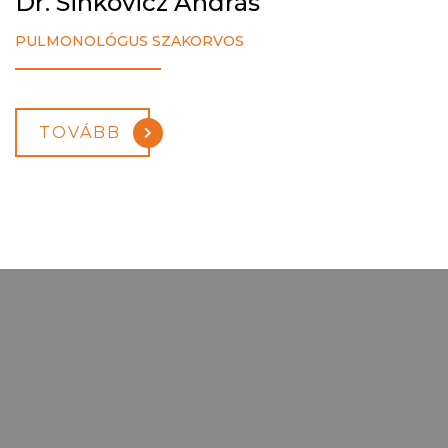
Dr. Sinkovicz András
PULMONOLÓGUS SZAKORVOS
TOVÁBB