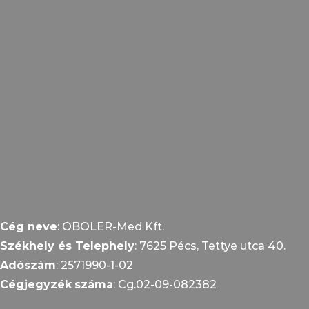
Cég neve
: OBOLER-Med Kft.
Székhely és Telephely
: 7625 Pécs, Tettye utca 40.
Adószám
: 2571990-1-02
Cégjegyzék
száma
: Cg.02-09-082382