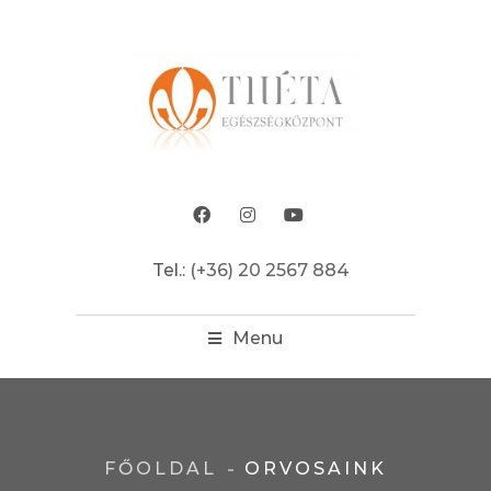
Tel.:
(+36) 20 2567 884
Menu
FŐOLDAL
ORVOSAINK