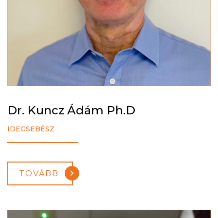
Dr. Kuncz Ádám Ph.D
IDEGSEBÉSZ
TOVÁBB