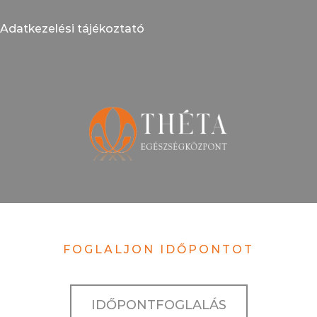
Adatkezelési tájékoztató
FOGLALJON IDŐPONTOT
IDŐPONTFOGLALÁS