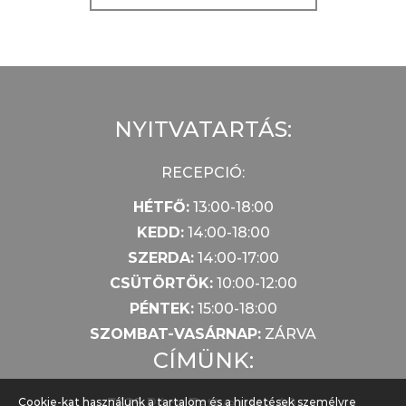
NYITVATARTÁS:
RECEPCIÓ:
HÉTFŐ:
13:00-18:00
KEDD:
14:00-18:00
SZERDA:
14:00-17:00
CSÜTÖRTÖK:
10:00-12:00
PÉNTEK:
15:00-18:00
SZOMBAT-VASÁRNAP:
ZÁRVA
CÍMÜNK:
7625 Pécs, Tettye utca 40.
Cookie-kat használunk a tartalom és a hirdetések személyre