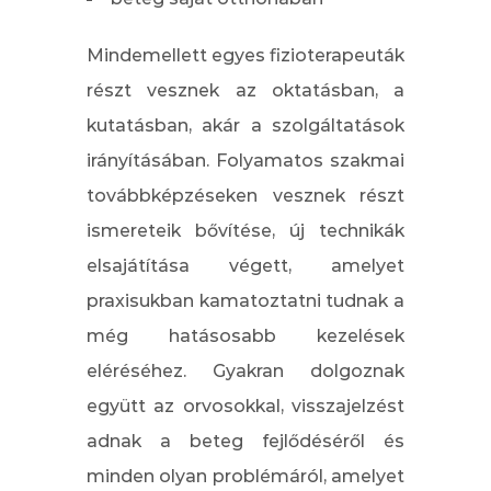
Mindemellett egyes fizioterapeuták
részt vesznek az oktatásban, a
kutatásban, akár a szolgáltatások
irányításában. Folyamatos szakmai
továbbképzéseken vesznek részt
ismereteik bővítése, új technikák
elsajátítása végett, amelyet
praxisukban kamatoztatni tudnak a
még hatásosabb kezelések
eléréséhez. Gyakran dolgoznak
együtt az orvosokkal, visszajelzést
adnak a beteg fejlődéséről és
minden olyan problémáról, amelyet