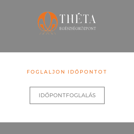
FOGLALJON IDŐPONTOT
IDŐPONTFOGLALÁS