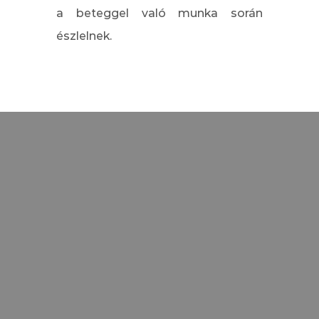
a beteggel való munka során
észlelnek.