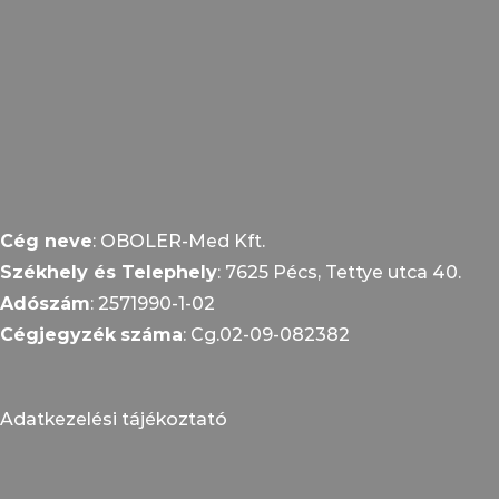
Cég neve
: OBOLER-Med Kft.
Székhely és Telephely
: 7625 Pécs, Tettye utca 40.
Adószám
: 2571990-1-02
Cégjegyzék
száma
: Cg.02-09-082382
Adatkezelési tájékoztató