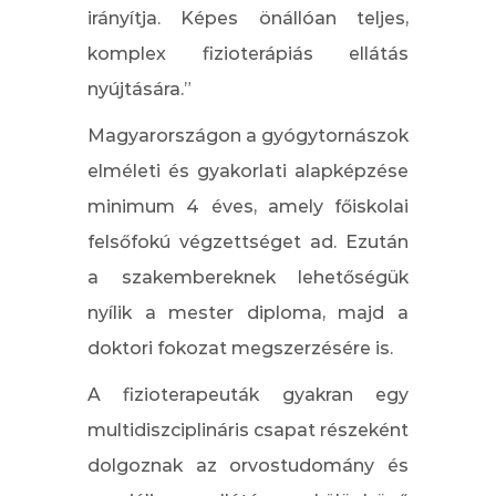
irányítja. Képes önállóan teljes,
komplex fizioterápiás ellátás
nyújtására.”
Magyarországon a gyógytornászok
elméleti és gyakorlati alapképzése
minimum 4 éves, amely főiskolai
felsőfokú végzettséget ad. Ezután
a szakembereknek lehetőségük
nyílik a mester diploma, majd a
doktori fokozat megszerzésére is.
A fizioterapeuták gyakran egy
multidiszciplináris csapat részeként
dolgoznak az orvostudomány és