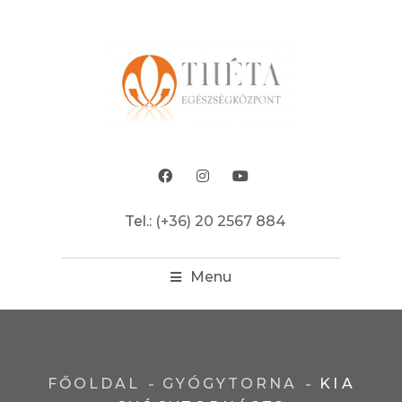
Tel.:
(+36) 20 2567 884
Menu
FŐOLDAL
GYÓGYTORNA
KI A